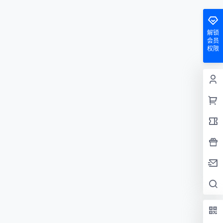
解锁
会员
权限