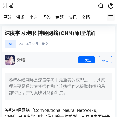
汁喵
星球
供求
小店
问答
专题
快讯
文档
深度学习:卷积神经网络(CNN)原理详解
0
AI
23年4月27日
汁喵
关注
私信
卷积神经网络是深度学习中最重要的模型之一，其原
理主要是通过卷积操作和全连接操作来提取数据的局
部特征，并将其映射到输出层。
卷积神经网络（Convolutional Neural Networks，
CNN）是深度学习中最常用的一种模型，其原理主要是基