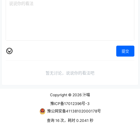
提交
暂无讨论，说说你的看法吧
Copyright © 2026
汁喵
豫ICP备17012396号-3
豫公网安备41138102000178号
查询 16 次，耗时 0.2041 秒