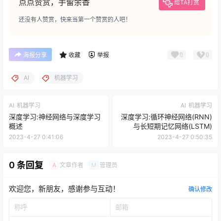
点点赞赏，手留余香
给TA打赏
还没有人赞赏，快来当第一个赞赏的人吧！
0
0
海报分享
收藏
举报
AI
机器学习
AI
机器学习
AI
机器学习
深度学习:神经网络与深度学习
深度学习:循环神经网络(RNN)
概述
与长短期记忆网络(LSTM)
2023-4-27 0:41:06
2023-4-27 0:50:35
0 条回复
文章作者
管理员
A
M
欢迎您，新朋友，感谢参与互动！
确认修改