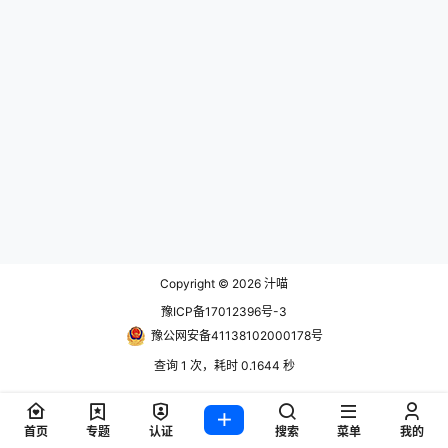
Copyright © 2026
汁喵
豫ICP备17012396号-3
豫公网安备41138102000178号
查询 1 次，耗时 0.1644 秒
首页
专题
认证
搜索
菜单
我的