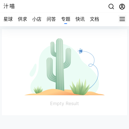
汁喵
星球
供求
小店
问答
专题
快讯
文档
Empty Result