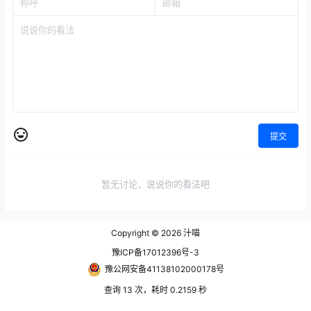
提交
暂无讨论，说说你的看法吧
Copyright © 2026
汁喵
豫ICP备17012396号-3
豫公网安备41138102000178号
查询 13 次，耗时 0.2159 秒