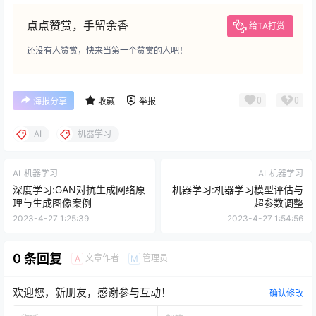
点点赞赏，手留余香
给TA打赏
还没有人赞赏，快来当第一个赞赏的人吧！
0
0
海报分享
收藏
举报
AI
机器学习
AI
机器学习
AI
机器学习
深度学习:GAN对抗生成网络原
机器学习:机器学习模型评估与
理与生成图像案例
超参数调整
2023-4-27 1:25:39
2023-4-27 1:54:56
0 条回复
文章作者
管理员
A
M
欢迎您，新朋友，感谢参与互动！
确认修改