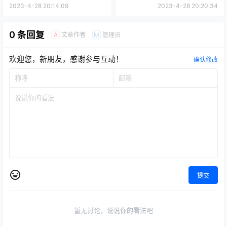
2023-4-28 20:14:09
2023-4-28 20:20:34
0 条回复
文章作者
管理员
A
M
欢迎您，新朋友，感谢参与互动！
确认修改
提交
暂无讨论，说说你的看法吧