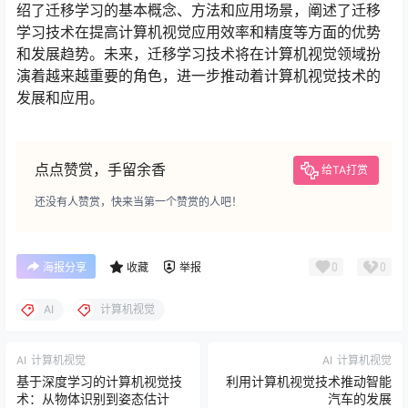
绍了迁移学习的基本概念、方法和应用场景，阐述了迁移
学习技术在提高计算机视觉应用效率和精度等方面的优势
和发展趋势。未来，迁移学习技术将在计算机视觉领域扮
演着越来越重要的角色，进一步推动着计算机视觉技术的
发展和应用。
点点赞赏，手留余香
给TA打赏
还没有人赞赏，快来当第一个赞赏的人吧！
0
0
海报分享
收藏
举报
AI
计算机视觉
AI
计算机视觉
AI
计算机视觉
基于深度学习的计算机视觉技
利用计算机视觉技术推动智能
术：从物体识别到姿态估计
汽车的发展