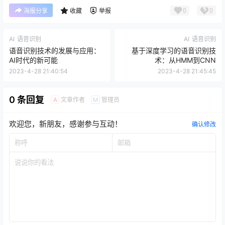
0
0
海报分享
收藏
举报
AI
语音识别
AI
语音识别
语音识别技术的发展与应用：
基于深度学习的语音识别技
AI时代的新可能
术：从HMM到CNN
2023-4-28 21:40:54
2023-4-28 21:45:45
0 条回复
文章作者
管理员
A
M
欢迎您，新朋友，感谢参与互动！
确认修改