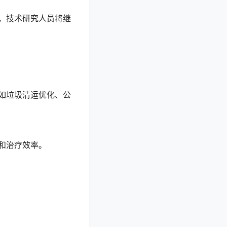
，技术研究人员将继
如垃圾清运优化、公
和治疗效率。