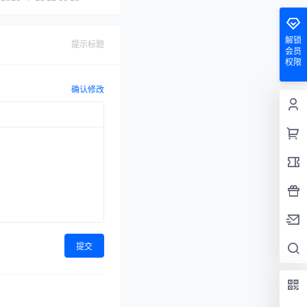
解锁
提示标题
会员
权限
确认修改
提交