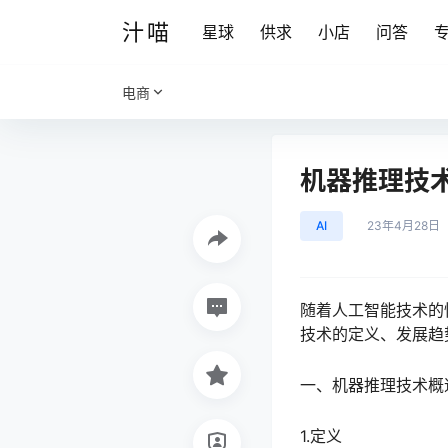
汁喵
星球
供求
小店
问答
电商
机器推理技术
AI
23年4月28日
随着人工智能技术的
技术的定义、发展趋
一、机器推理技术概
1.定义