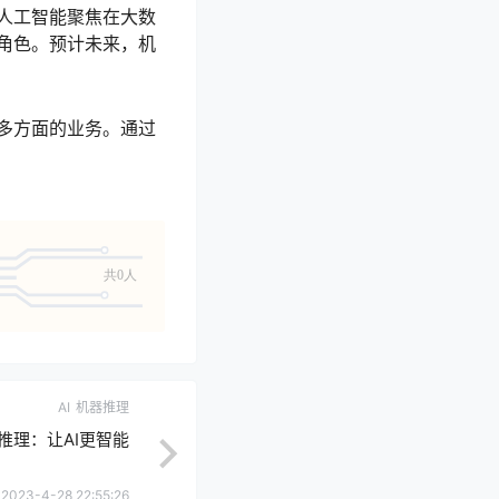
人工智能聚焦在大数
角色。预计未来，机
多方面的业务。通过
共0人
AI
机器推理
推理：让AI更智能
2023-4-28 22:55:26