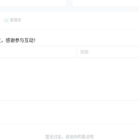
管理员
M
友，感谢参与互动！
暂无讨论，说说你的看法吧