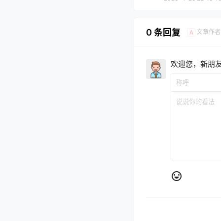
0 条回复
文章作者
A
欢迎您，新朋