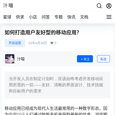
汁喵
星球
供求
小店
问答
专题
快讯
文档
如何打造用户友好型的移动应用？
0
开店运营
23年4月29日
汁喵
关注
私信
当开发人员在制定计划时，应该始终考虑开发移动应
用所需的一切——友好、清晰的界面设计、技术技能
和目标用户的需求
移动应用已经成为现代人生活最常用的一种数字形态，因
为它可以让人们通过智能手机来获取最新的信息，浏览图