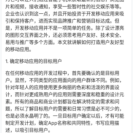
片和视频，接收通知，享受一些暂时性的社交娱乐等等。
企业也认识到这一点，并且开始投资于开发移动应用来吸
引和保持客户，进而实现品牌推广和营销目标达成。但
是，开发移动应用并不是一项简单的任务。除了设计漂亮
的图形交互界面之外，还必须思考用户友好、技术安全、
易用与推广等多个方面。本文就讲解如何打造用户友好型
的移动应用。
1. 确定移动应用的目标用户
在任何移动应用的开发过程中，首先要确认的是目标用
户。显然，不同类型的应用面向的用户群体不同。例如，
针对年轻人的应用使用更多绚丽的色彩和活泼的界面设
计，而针对更成熟用户的应用则需要深度和稳重的设计元
素。所有的商品和商业计划都旨在解决特定的需求和问
题，所以了解目标用户的需要和日常习惯是必不可少的，
也是必须水晶明了的。一旦目标用户确定以后，才有可能
制定开发计划，确定App名称和共同特性，书写应用描
述，以吸引目标用户。