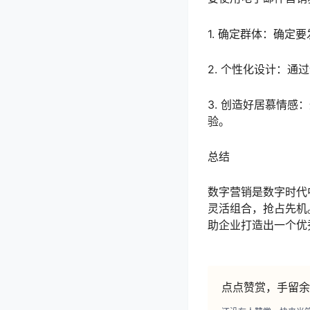
1. 确定群体：确定
2. 个性化设计：
3. 创造好居慕情
验。
总结
数字营销是数字时代
灵活组合，抢占先机
助企业打造出一个优
点点赞赏，手留余