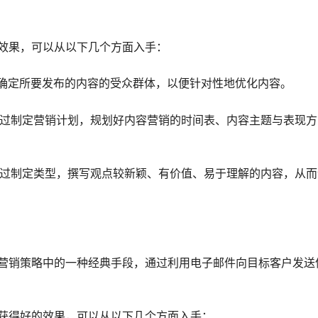
效果，可以从以下几个方面入手：
：即确定所要发布的内容的受众群体，以便针对性地优化内容。
：通过制定营销计划，规划好内容营销的时间表、内容主题与表现
：通过制定类型，撰写观点较新颖、有价值、易于理解的内容，从
营销策略中的一种经典手段，通过利用电子邮件向目标客户发送
获得好的效果，可以从以下几个方面入手：