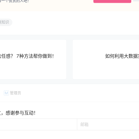
第一个赞赏的人吧！
商知识
任感？ 7种方法帮你做到！
如何利用大数据
管理员
M
友，感谢参与互动！