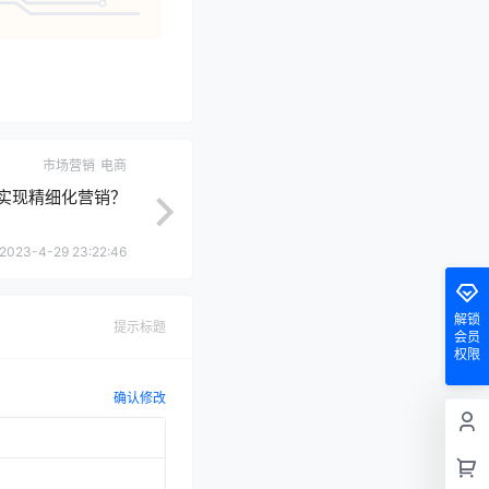
市场营销
电商
实现精细化营销？
2023-4-29 23:22:46
解锁
提示标题
会员
权限
确认修改