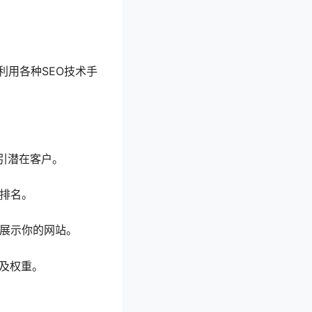
利用各种SEO技术手
引潜在客户。
站排名。
和展示你的网站。
量及权重。