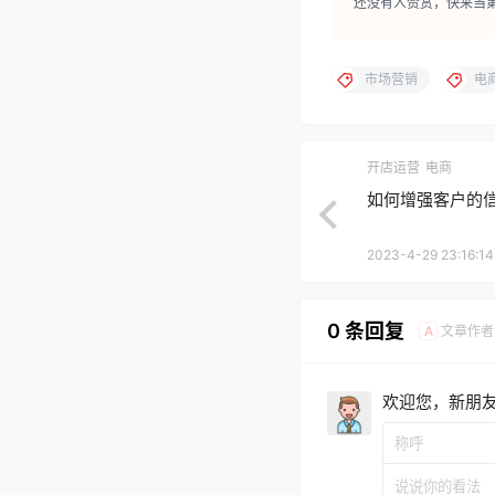
还没有人赞赏，快来当
市场营销
电
开店运营
电商
如何增强客户的信
2023-4-29 23:16:14
0 条回复
文章作者
A
欢迎您，新朋