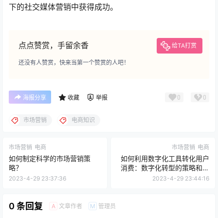
下的社交媒体营销中获得成功。
点点赞赏，手留余香
给TA打赏
还没有人赞赏，快来当第一个赞赏的人吧！
0
0
海报分享
收藏
举报
市场营销
电商知识
市场营销
电商
市场营销
电商
如何制定科学的市场营销策
如何利用数字化工具转化用户
略？
消费：数字化转型的策略和实
践
2023-4-29 23:37:36
2023-4-29 23:44:16
0 条回复
文章作者
管理员
A
M