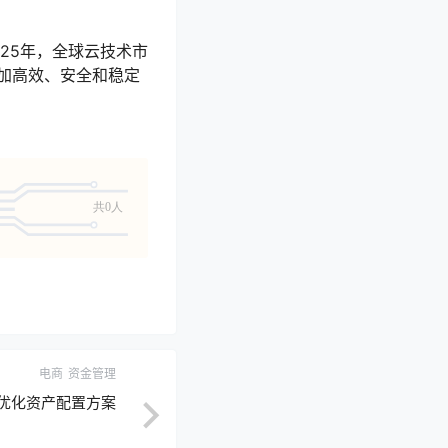
25年，全球云技术市
更加高效、安全和稳定
共0人
电商
资金管理
术优化资产配置方案