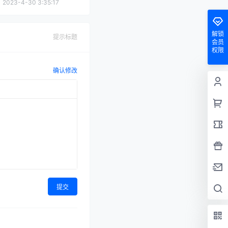
2023-4-30 3:35:17
解锁
提示标题
会员
权限
确认修改
提交