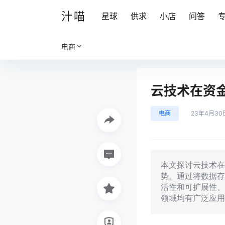
汁喵
星球
供求
小店
问答
电商
云技术在资
电商
23年4月30
本文探讨云技术在
势。通过将数据存
活性和可扩展性、
领域均有广泛应用