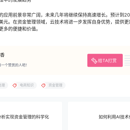
的应用前景非常广阔，未来几年将继续保持高速增长。预计到20
万亿美元。在资金管理领域，云技术将进一步发挥自身优势，提供
更多的便捷和价值。
香
给TA打赏
第一个赞赏的人吧！
处理
电商知识
资金管理
分析实现资金管理的科学化
如何利用AI技