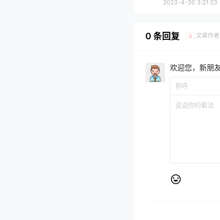
2023-4-30 3:21:23
0 条回复
文章作者
A
欢迎您，新朋