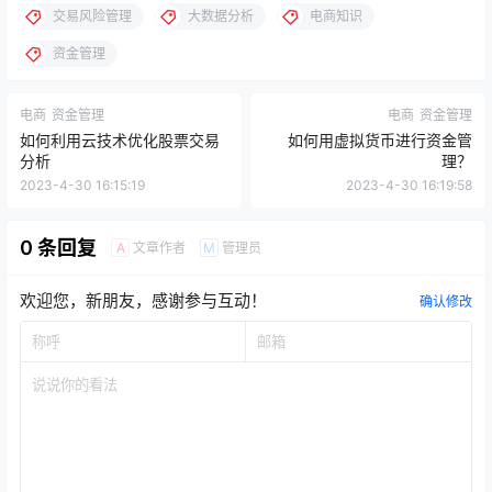
交易风险管理
大数据分析
电商知识
资金管理
电商
资金管理
电商
资金管理
如何利用云技术优化股票交易
如何用虚拟货币进行资金管
分析
理？
2023-4-30 16:15:19
2023-4-30 16:19:58
0 条回复
文章作者
管理员
A
M
欢迎您，新朋友，感谢参与互动！
确认修改