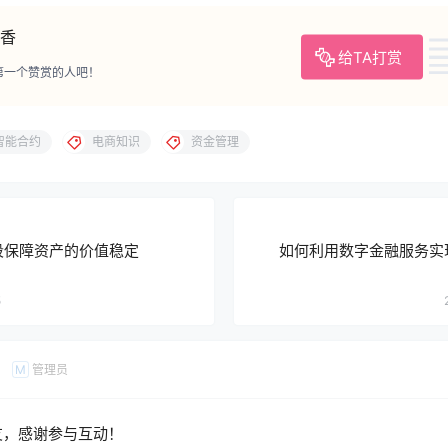
香
给TA打赏
第一个赞赏的人吧！
智能合约
电商知识
资金管理
段保障资产的价值稳定
如何利用数字金融服务实
5
管理员
M
友，感谢参与互动！