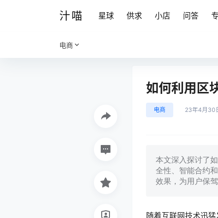
汁喵
星球
供求
小店
问答
电商
如何利用区
电商
23年4月30
本文深入探讨了如
全性、智能合约和
效果，为用户保驾
随着互联网技术迅猛