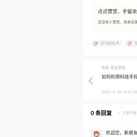
点点赞赏，手留余
还没有人赞赏，快来当
区块链技术
电商
资金管理
如何利用科技手
2023-4-30 16:31:3
0 条回复
文章作者
A
欢迎您，新朋