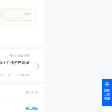
共0人
电商
资金管理
现个性化资产管理
2023-4-30 16:34:43
解锁
提示标题
会员
权限
确认修改