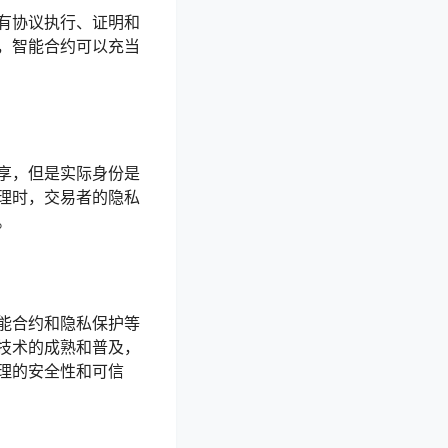
有协议执行、证明和
，智能合约可以充当
享，但是实际身份是
理时，交易者的隐私
。
能合约和隐私保护等
技术的成熟和普及，
理的安全性和可信