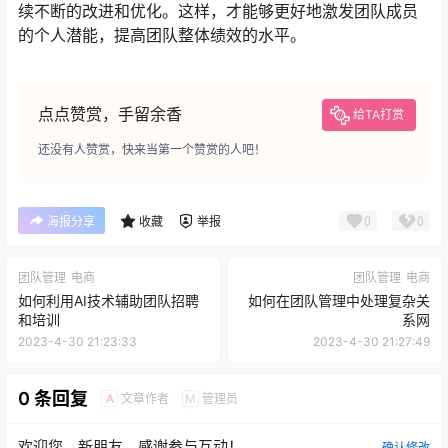
续不断的改进和优化。这样，才能够更好地激发团队成员
的个人潜能，提高团队整体绩效的水平。
点点赞赏，手留余香
给TA打赏
还没有人赞赏，快来当第一个赞赏的人吧！
0
0
海报分享
收藏
举报
团队管理
电商
团队管理
电商
如何利用AI技术辅助团队招聘
如何在团队管理中处理复杂关
和培训
系网
2023-4-30 21:23:33
2023-4-30 21:27:49
0 条回复
文章作者
管理员
A
M
欢迎您，新朋友，感谢参与互动！
确认修改