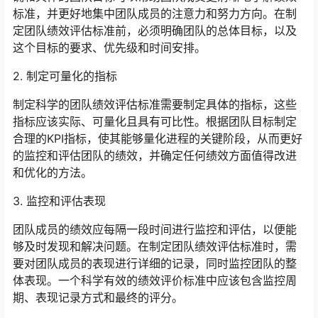
标准，并更好地集中团队成员的注意力和努力方向。在制
定团队绩效评估标准前，必须明确团队的总体目标，以及
这个目标的要求、优先级和时间安排。
2. 制定可量化的指标
制定科学的团队绩效评估标准需要制定具体的指标，这些
指标应该实际、可量化且具有可比性。根据团队目标制定
合理的KPI指标，使其能够量化进程的关键阶段，从而更好
的监控和评估团队的绩效，并确定任何绩效方面值得改进
和优化的方法。
3. 监控和评估表现
团队成员的绩效应每隔一段时间进行监控和评估，以便能
够及时发现和解决问题。在制定团队绩效评估标准时，需
要对团队成员的表现进行详细的记录，同时监控团队的整
体表现。一个科学有效的绩效评价标准中应该包含监控周
期、表现记录方式和最终的评分。