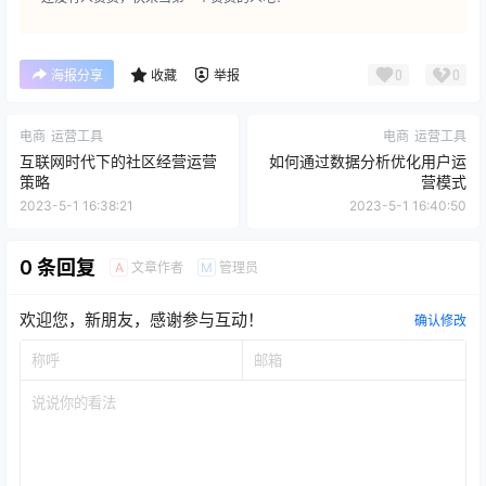
0
0
海报分享
收藏
举报
电商
运营工具
电商
运营工具
互联网时代下的社区经营运营
如何通过数据分析优化用户运
策略
营模式
2023-5-1 16:38:21
2023-5-1 16:40:50
0 条回复
文章作者
管理员
A
M
欢迎您，新朋友，感谢参与互动！
确认修改