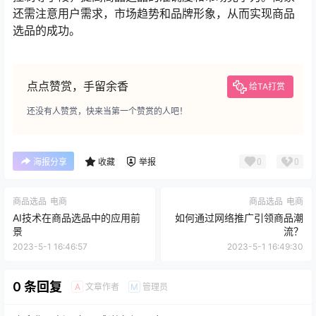
还需注意用户需求，市场趋势和品牌形象，从而实现商品
选品的成功。
点点赞赏，手留余香
给TA打赏
还没有人赞赏，快来当第一个赞赏的人吧！
0
0
海报分享
收藏
举报
商品选品
电商
商品选品
电商
AI技术在商品选品中的应用前
如何通过网络推广引领商品潮
景
流？
2023-5-1 16:46:57
2023-5-1 16:49:30
0 条回复
文章作者
管理员
A
M