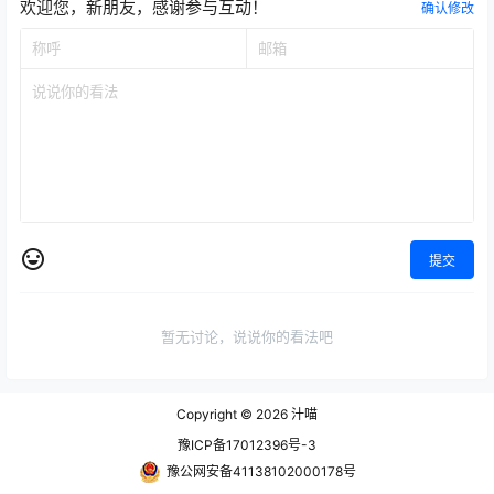
欢迎您，新朋友，感谢参与互动！
确认修改
提交
暂无讨论，说说你的看法吧
Copyright © 2026
汁喵
豫ICP备17012396号-3
豫公网安备41138102000178号