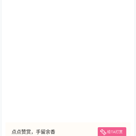
点点赞赏，手留余香
给TA打赏