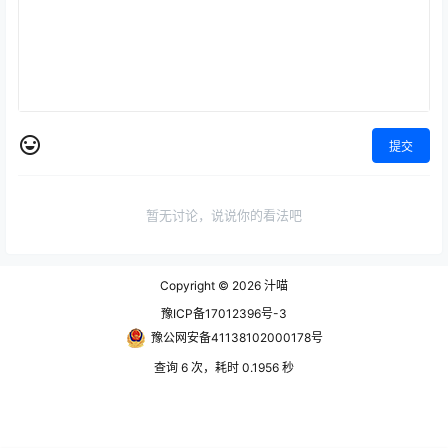
提交
暂无讨论，说说你的看法吧
Copyright © 2026
汁喵
豫ICP备17012396号-3
豫公网安备41138102000178号
查询 6 次，耗时 0.1956 秒