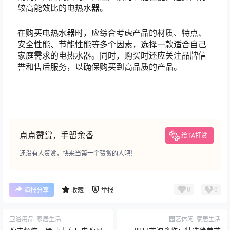
较高能效比的电热水器。
在购买电热水器时，应综合考虑产品的材质、特点、
安全性能、节能性能等多个因素，选择一款适合自己
家庭需求的电热水器。同时，购买时还应关注品牌信
誉和售后服务，以确保购买到高品质的产品。
点点赞赏，手留余香
给TA打赏
还没有人赞赏，快来当第一个赞赏的人吧！
0
0
海报分享
收藏
举报
卫浴用品
家居生活
园艺休闲
家居生活