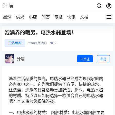
汁喵
星球
供求
小店
问答
专题
快讯
文档
泡澡界的暖男，电热水器登场！
0
卫浴用品
23年3月29日
汁喵
关注
私信
随着生活品质的提高，电热水器已经成为现代家庭的
必备家电之一。它为我们提供了方便、快捷的热水，
让洗澡、洗漱等日常活动更加舒适。那么，电热水器
的材质、特点以及如何选择一款适合自己的电热水器
呢？本文将为您揭晓答案。
一、电热水器的材质： 内胆材质：电热水器内胆主要