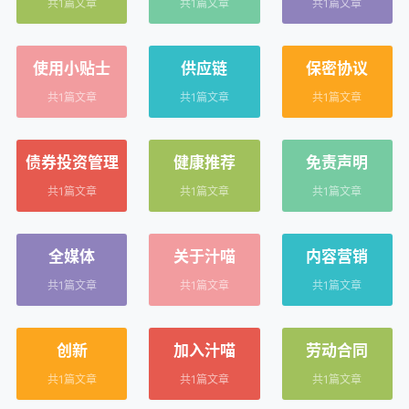
共1篇文章
共1篇文章
共1篇文章
使用小贴士
供应链
保密协议
共1篇文章
共1篇文章
共1篇文章
债券投资管理
健康推荐
免责声明
共1篇文章
共1篇文章
共1篇文章
全媒体
关于汁喵
内容营销
共1篇文章
共1篇文章
共1篇文章
创新
加入汁喵
劳动合同
共1篇文章
共1篇文章
共1篇文章