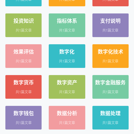
投资知识
指标体系
支付说明
共1篇文章
共1篇文章
共1篇文章
效果评估
数字化
数字化技术
共1篇文章
共1篇文章
共1篇文章
数字货币
数字资产
数字金融服务
共1篇文章
共1篇文章
共1篇文章
数字钱包
数据分析
数据处理
共1篇文章
共1篇文章
共1篇文章