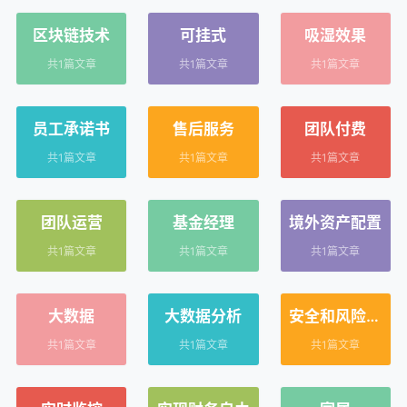
区块链技术
可挂式
吸湿效果
共1篇文章
共1篇文章
共1篇文章
员工承诺书
售后服务
团队付费
共1篇文章
共1篇文章
共1篇文章
团队运营
基金经理
境外资产配置
共1篇文章
共1篇文章
共1篇文章
大数据
大数据分析
安全和风险控
制
共1篇文章
共1篇文章
共1篇文章