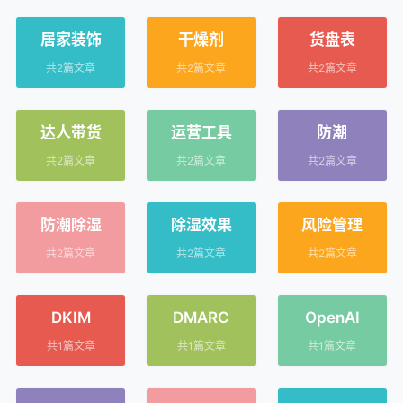
居家装饰
干燥剂
货盘表
共2篇文章
共2篇文章
共2篇文章
达人带货
运营工具
防潮
共2篇文章
共2篇文章
共2篇文章
防潮除湿
除湿效果
风险管理
共2篇文章
共2篇文章
共2篇文章
DKIM
DMARC
OpenAI
共1篇文章
共1篇文章
共1篇文章