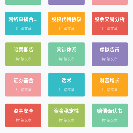
网络直播合作
股权代持协议
股票交易分析
协议
共1篇文章
共1篇文章
共1篇文章
股票期货
营销体系
虚拟货币
共1篇文章
共1篇文章
共1篇文章
证券基金
话术
财富增长
共1篇文章
共1篇文章
共1篇文章
资金安全
资金稳定性
赔偿确认书
共1篇文章
共1篇文章
共1篇文章