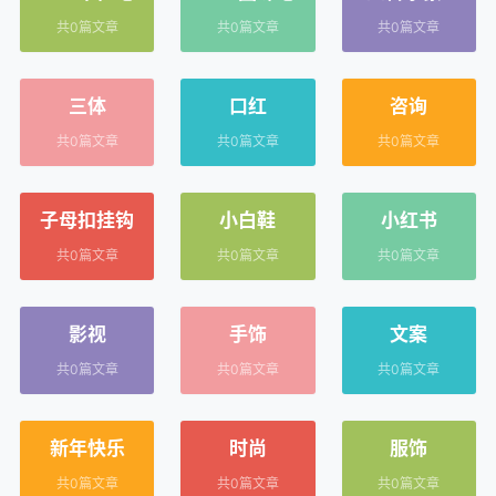
绿钻
共0篇文章
共0篇文章
共0篇文章
三体
口红
咨询
共0篇文章
共0篇文章
共0篇文章
子母扣挂钩
小白鞋
小红书
共0篇文章
共0篇文章
共0篇文章
影视
手饰
文案
共0篇文章
共0篇文章
共0篇文章
新年快乐
时尚
服饰
共0篇文章
共0篇文章
共0篇文章