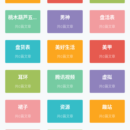
桃木葫芦五帝
男神
盘活表
钱
共0篇文章
共0篇文章
共0篇文章
盘货表
美好生活
美甲
共0篇文章
共0篇文章
共0篇文章
耳环
腾讯视频
虚拟
共0篇文章
共0篇文章
共0篇文章
裙子
资源
趣站
共0篇文章
共0篇文章
共0篇文章