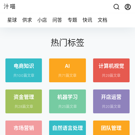
汁喵
星球
供求
小店
问答
专题
快讯
文档
热门标签
电商知识
AI
计算机视觉
共100篇文章
共71篇文章
共29篇文章
资金管理
机器学习
开店运营
共28篇文章
共25篇文章
共20篇文章
市场营销
自然语言处理
团队管理