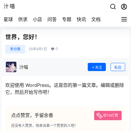
汁喵
星球
供求
小店
问答
专题
快讯
文档
世界，您好！
0
未分类
25年9月1日
汁喵
关注
私信
欢迎使用 WordPress。这是您的第一篇文章。编辑或删除
它，然后开始写作吧！
点点赞赏，手留余香
给TA打赏
还没有人赞赏，快来当第一个赞赏的人吧！