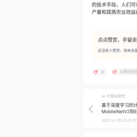
的技术手段，人们可
产量和提高农业效益
点点赞赏，手留余
还没有人赞赏，快来当
AI
计算机视
AI
计算机视觉
基于深度学习的
MobileNetV2到Ef
2023-4-28 20:51:31