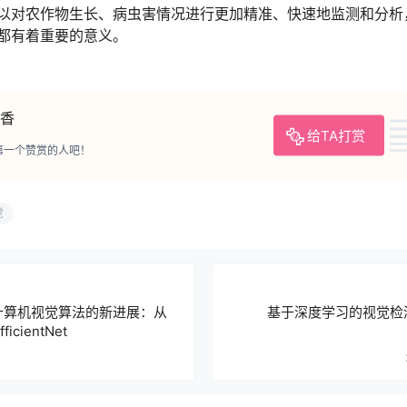
以对农作物生长、病虫害情况进行更加精准、快速地监测和分析
都有着重要的意义。
香
给TA打赏
第一个赞赏的人吧！
觉
计算机视觉算法的新进展：从
基于深度学习的视觉检
ficientNet