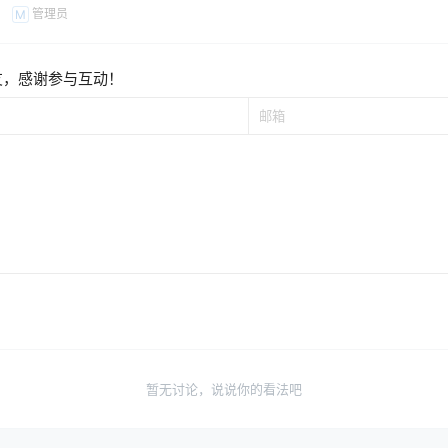
管理员
M
友，感谢参与互动！
暂无讨论，说说你的看法吧