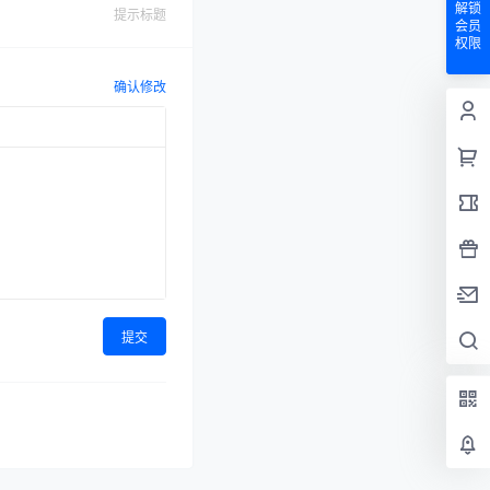
解锁
提示标题
会员
权限
确认修改
提交