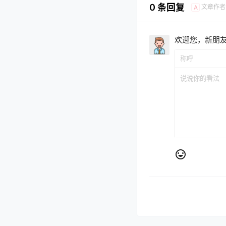
0 条回复
文章作者
A
欢迎您，新朋