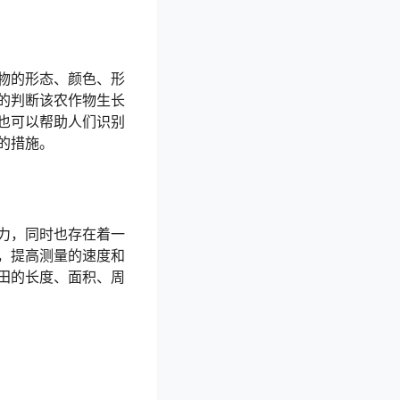
物的形态、颜色、形
的判断该农作物生长
也可以帮助人们识别
的措施。
力，同时也存在着一
，提高测量的速度和
田的长度、面积、周