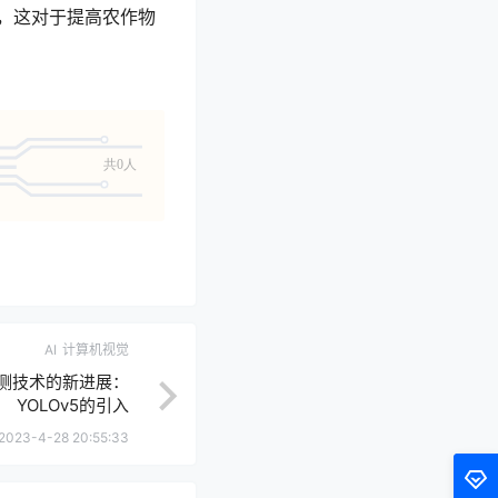
，这对于提高农作物
共0人
AI
计算机视觉
测技术的新进展：
YOLOv5的引入
2023-4-28 20:55:33