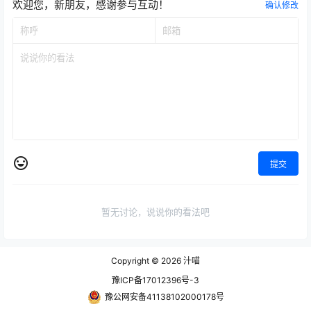
欢迎您，新朋友，感谢参与互动！
确认修改
提交
暂无讨论，说说你的看法吧
Copyright © 2026
汁喵
豫ICP备17012396号-3
豫公网安备41138102000178号