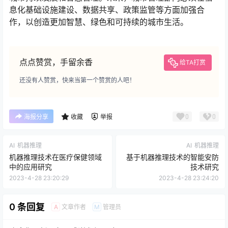
息化基础设施建设、数据共享、政策监管等方面加强合
作，以创造更加智慧、绿色和可持续的城市生活。
点点赞赏，手留余香
给TA打赏
还没有人赞赏，快来当第一个赞赏的人吧！
0
0
海报分享
收藏
举报
AI
机器推理
AI
机器推理
机器推理技术在医疗保健领域
基于机器推理技术的智能安防
中的应用研究
技术研究
2023-4-28 23:20:29
2023-4-28 23:24:20
0 条回复
文章作者
管理员
A
M