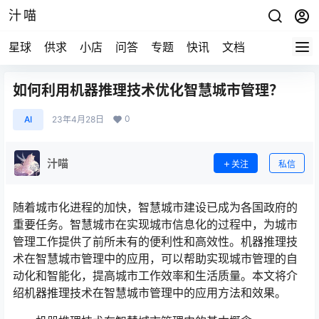
汁喵
星球
供求
小店
问答
专题
快讯
文档
如何利用机器推理技术优化智慧城市管理？
0
AI
23年4月28日
汁喵
关注
私信
随着城市化进程的加快，智慧城市建设已成为各国政府的
重要任务。智慧城市在实现城市信息化的过程中，为城市
管理工作提供了前所未有的便利性和高效性。机器推理技
术在智慧城市管理中的应用，可以帮助实现城市管理的自
动化和智能化，提高城市工作效率和生活质量。本文将介
绍机器推理技术在智慧城市管理中的应用方法和效果。