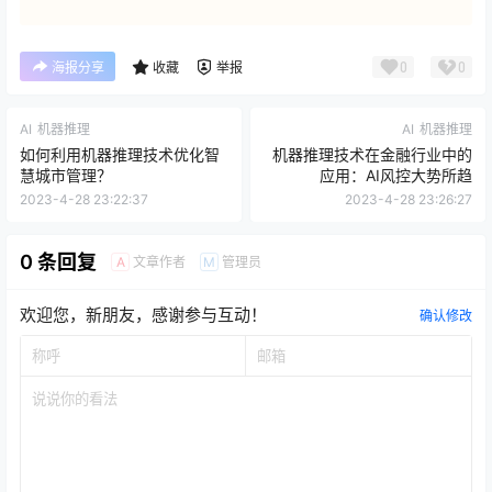
0
0
海报分享
收藏
举报
AI
机器推理
AI
机器推理
如何利用机器推理技术优化智
机器推理技术在金融行业中的
慧城市管理？
应用：AI风控大势所趋
2023-4-28 23:22:37
2023-4-28 23:26:27
0 条回复
文章作者
管理员
A
M
欢迎您，新朋友，感谢参与互动！
确认修改