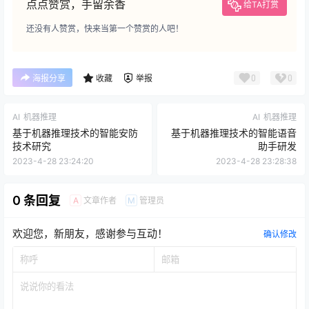
点点赞赏，手留余香
给TA打赏
还没有人赞赏，快来当第一个赞赏的人吧！
0
0
海报分享
收藏
举报
AI
机器推理
AI
机器推理
基于机器推理技术的智能安防
基于机器推理技术的智能语音
技术研究
助手研发
2023-4-28 23:24:20
2023-4-28 23:28:38
0 条回复
文章作者
管理员
A
M
欢迎您，新朋友，感谢参与互动！
确认修改