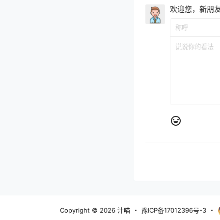
欢迎您，新朋
Copyright © 2026
汁喵
・
豫ICP备17012396号-3
・