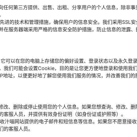
不会向任何第三方提供、出售、出租、分享用户的个人信息，除非
。
业内先进的技术和管理措施，确保用户的信息安全。我们采用SSL
并在服务器端采用严格的信息安全防护措施，防止信息的泄露、
技术，它可以在您的电脑上存储您的偏好设置、登录状态以及永久登
，我们可能会设置Cookie，目的是让您更方便地登录和使用我
IP地址，以便更好地了解您使用我们服务的情况，并改善我们的
询、修改、删除或停止使用您的个人信息。如果您想查询、修改、
的客服人员，并提供有效身份证明（如身份证或护照等）。
否接收汁喵网站提供的电子邮件和短信息等信息。如果您不愿意接
们的客服人员。