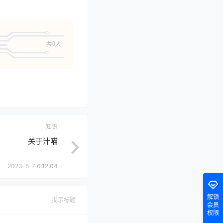
共0人
知识
关于汁喵
2023-5-7 6:12:04
解锁
提示标题
会员
权限