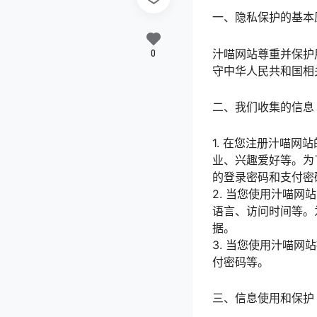
一、隐私保护的基本
汁喵网站尊重并保护
0
守中华人民共和国相
二、我们收集的信息
1. 在您注册汁喵
业、兴趣爱好等。为
的登录密码和支付密
2. 当您使用汁喵
语言、访问时间等。
据。
3. 当您使用汁喵
付密码等。
三、信息使用和保护