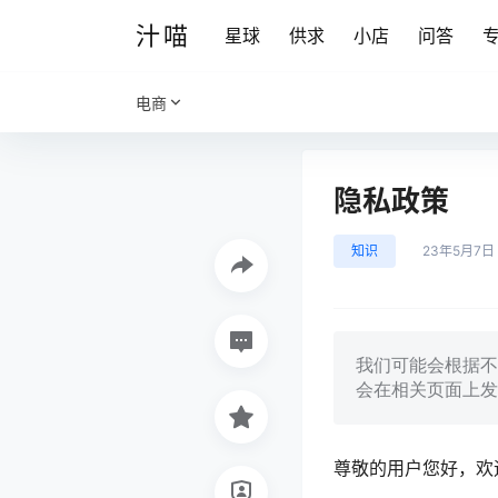
汁喵
星球
供求
小店
问答
电商
隐私政策
知识
23年5月7日
我们可能会根据不
会在相关页面上发
尊敬的用户您好，欢