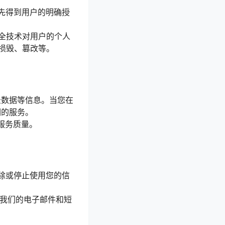
事先得到用户的明确授
安全技术对用户的个人
损毁、篡改等。
录数据等信息。当您在
们的服务。
服务质量。
删除或停止使用您的信
收我们的电子邮件和短