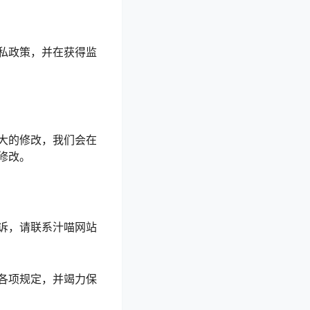
私政策，并在获得监
大的修改，我们会在
修改。
诉，请联系汁喵网站
各项规定，并竭力保