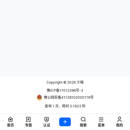
Copyright © 2026
汁喵
豫ICP备17012396号-3
豫公网安备41138102000178号
查询 1 次，耗时 0.1503 秒
首页
专题
认证
搜索
菜单
我的