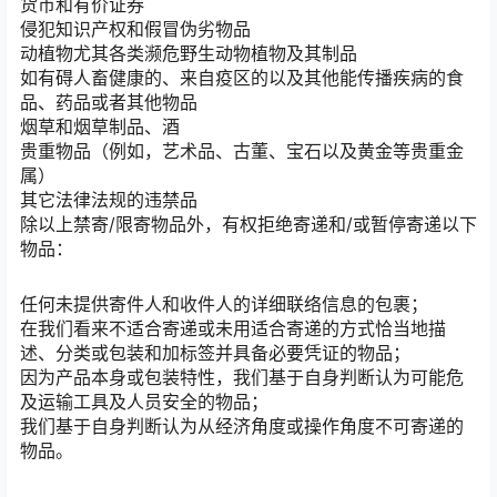
货币和有价证券
侵犯知识产权和假冒伪劣物品
动植物尤其各类濒危野生动物植物及其制品
如有碍人畜健康的、来自疫区的以及其他能传播疾病的食
品、药品或者其他物品
烟草和烟草制品、酒
贵重物品（例如，艺术品、古董、宝石以及黄金等贵重金
属）
其它法律法规的违禁品
除以上禁寄/限寄物品外，有权拒绝寄递和/或暂停寄递以下
物品：
任何未提供寄件人和收件人的详细联络信息的包裹；
在我们看来不适合寄递或未用适合寄递的方式恰当地描
述、分类或包装和加标签并具备必要凭证的物品；
因为产品本身或包装特性，我们基于自身判断认为可能危
及运输工具及人员安全的物品；
我们基于自身判断认为从经济角度或操作角度不可寄递的
物品。