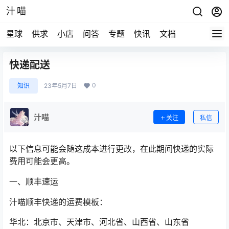
汁喵
星球
供求
小店
问答
专题
快讯
文档
快递配送
0
知识
23年5月7日
汁喵
关注
私信
以下信息可能会随这成本进行更改，在此期间快递的实际
费用可能会更高。
一、顺丰速运
汁喵顺丰快递的运费模板：
华北：北京市、天津市、河北省、山西省、山东省