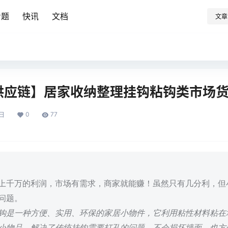
专题
快讯
文档
文章
供应链】居家收纳整理挂钩粘钩类市场
0
77
日
上千万的利润，市场有需求，商家就能赚！虽然只有几分利，但
问题。
钩是一种方便、实用、环保的家居小物件，它利用粘性材料粘在
小物品，解决了传统挂钩需要打孔的问题，不会损坏墙面，也方