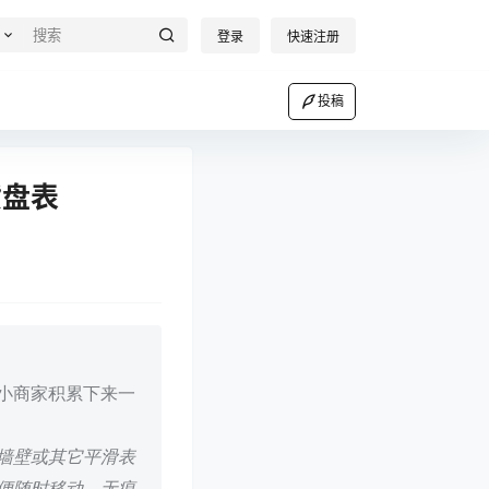
登录
快速注册
投稿
货盘表
小商家积累下来一
墙壁或其它平滑表
便随时移动。无痕