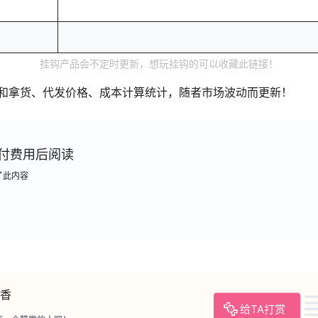
挂钩产品会不定时更新，想玩挂钩的可以收藏此链接！
和拿货、代发价格、成本计算统计，随者市场波动而更新！
付费用后阅读
了此内容
香
给TA打赏