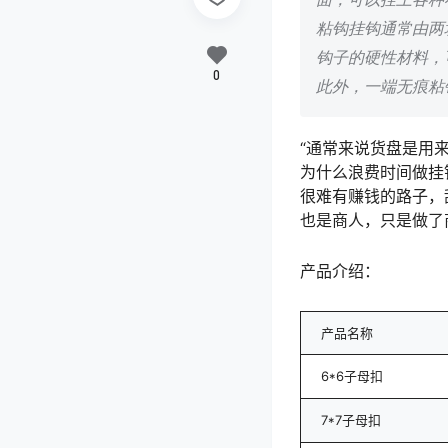
粘钩挂钩通常由两
钩子的硬性材料，
0
此外，一端无痕粘
“通常来说货盘是用
为什么浪费时间做挂
很难有赚钱的路子，
也是商人，只是做了
产品介绍：
产品名称
6*6子母扣
7*7子母扣