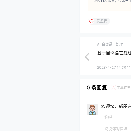
还没有人赞赏，快来当
货盘表
AI
自然语言处理
基于自然语言处
2023-4-27 14:30:11
0 条回复
文章作者
A
欢迎您，新朋