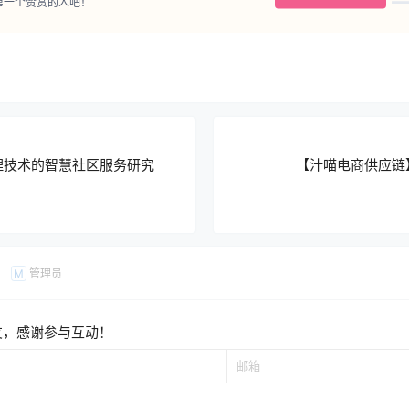
第一个赞赏的人吧！
理技术的智慧社区服务研究
【汁喵电商供应链
管理员
M
友，感谢参与互动！