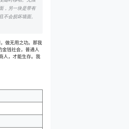
面，另一块是带有
且不会损坏墙面。
间，做无用之功。那我
的金钱社会，普通人
商人，才能生存。我