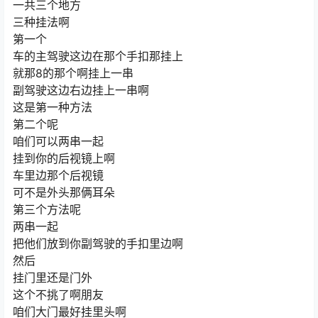
一共三个地方
三种挂法啊
第一个
车的主驾驶这边在那个手扣那挂上
就那8的那个啊挂上一串
副驾驶这边右边挂上一串啊
这是第一种方法
第二个呢
咱们可以两串一起
挂到你的后视镜上啊
车里边那个后视镜
可不是外头那俩耳朵
第三个方法呢
两串一起
把他们放到你副驾驶的手扣里边啊
然后
挂门里还是门外
这个不挑了啊朋友
咱们大门最好挂里头啊