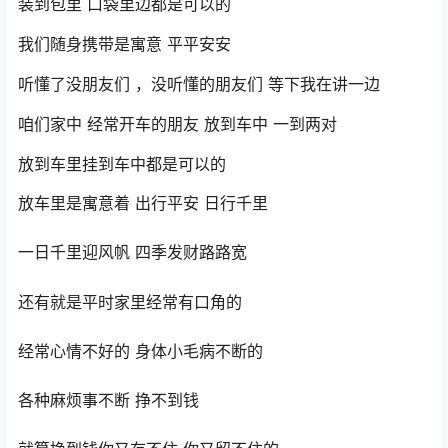
装到包里 口袋里边都是可以的
我们随身携带是寓意 平平安安
听懂了没朋友们 ，没听懂的朋友们 等下我在讲一边
咱们家中 经常开车的朋友 放到车中 一到两对
放到车里挂到车中都是可以的
放车里是寓意着 出行平安 日行千里
一日千里迎风帆 四季发财路路宽
还有就是平时家里经常有口角的
经常心情不好的 身体小毛病不断的
各种麻烦事不断 挣不到钱