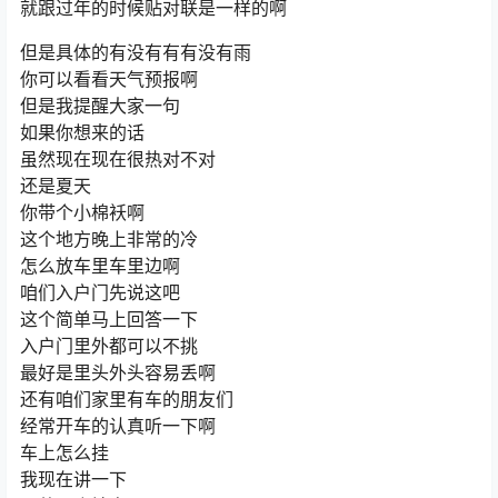
就跟过年的时候贴对联是一样的啊
但是具体的有没有有有没有雨
你可以看看天气预报啊
但是我提醒大家一句
如果你想来的话
虽然现在现在很热对不对
还是夏天
你带个小棉袄啊
这个地方晚上非常的冷
怎么放车里车里边啊
咱们入户门先说这吧
这个简单马上回答一下
入户门里外都可以不挑
最好是里头外头容易丢啊
还有咱们家里有车的朋友们
经常开车的认真听一下啊
车上怎么挂
我现在讲一下