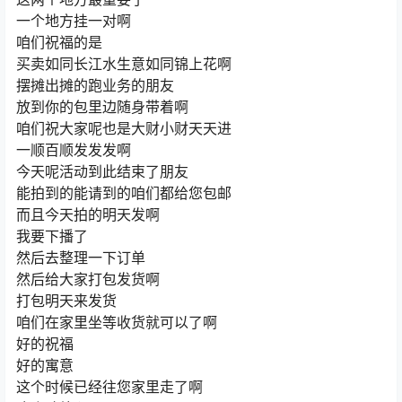
一个地方挂一对啊
咱们祝福的是
买卖如同长江水生意如同锦上花啊
摆摊出摊的跑业务的朋友
放到你的包里边随身带着啊
咱们祝大家呢也是大财小财天天进
一顺百顺发发发啊
今天呢活动到此结束了朋友
能拍到的能请到的咱们都给您包邮
而且今天拍的明天发啊
我要下播了
然后去整理一下订单
然后给大家打包发货啊
打包明天来发货
咱们在家里坐等收货就可以了啊
好的祝福
好的寓意
这个时候已经往您家里走了啊