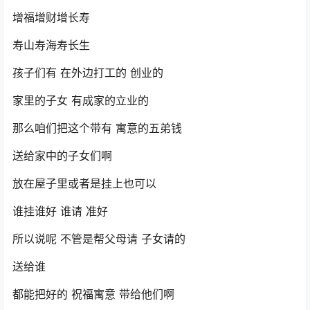
增福增财增长寿
寿山寿海寿长生
孩子们有 在外边打工的 创业的
家里的子女 有成家的立业的
那么咱们把这个带有 寓意的五弟钱
送给家中的子女们啊
放在屋子里或者是挂上也可以
谁挂谁好 谁请 准好
所以说呢 不管是帮父母请 子女请的
送给谁
都能把好的 祝福寓意 带给他们啊