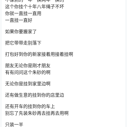
这个你挂个十年八年绳子不坏
你就一直挂一直用
一直挂一直好
如果你要搬家了
把它带带走别落下
打包好到你的新家接着用接着挂啊
朋友无论你是刚才朋友
有有问问这个朱砂的啊
无论你是挂到家里边啊
还有做生意的挂到你的店里边
还有开车的挂到你的车上
别忘了先装朱砂再去挂再去用啊
只装一半