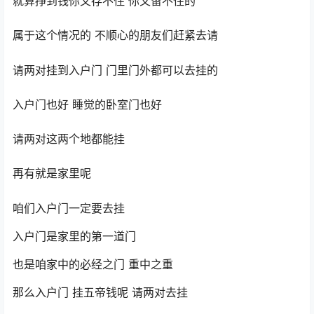
就算挣到钱你又存不住 你又留不住的
属于这个情况的 不顺心的朋友们赶紧去请
请两对挂到入户门 门里门外都可以去挂的
入户门也好 睡觉的卧室门也好
请两对这两个地都能挂
再有就是家里呢
咱们入户门一定要去挂
入户门是家里的第一道门
也是咱家中的必经之门 重中之重
那么入户门 挂五帝钱呢 请两对去挂