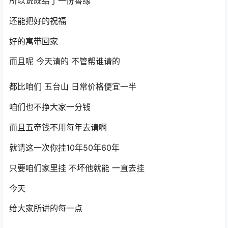
所以说既结了一份善缘
还能把好的祝福
好的寓带回家
而且呢 今天请的 不管帮谁请的
都比咱们 五台山 日常价格便宜一半
咱们也不挣大家一分钱
而且五帝钱不用每年去请啊
就请这一次你挂10年50年60年
只要咱们家里挂 不坏他就能 一直去挂
今天
给大家所讲的每一点