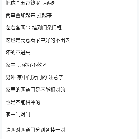
把这个五帝钱呢 请两对
两串叠加起来 挂起来
左右各两串 挂到门朵门框
这也是寓意着家中好的不出去
坏的不进来
家中 只敬好不敬坏
另外 家中门对门的 注意了
家里的两道门是不能相对的
也是不能相冲的
家中门对门
请两对两道门分别各挂一对