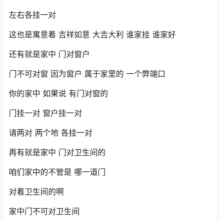
左右各挂一对
这也是寓意着 吉祥如意 大吉大利 谁家挂 谁家好
还有就是家中 门对窗户
门不可对窗 因为窗户 属于家里的 一个弊端口
你的家中 如果说 有门对窗的
门挂一对 窗户挂一对
请两对 两个地 各挂一对
再有就是家中 门对卫生间的
咱们家中的不管是 哪一道门
对着卫生间的啊
家中门不可对卫生间