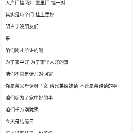
入户门挂两对 屋里门 挂一对
其实是每个门 挂上更好
明白了没朋友们
来
咱们刚才所讲的啊
为了家中好 为了家里人好的事
咱们不管是请几对回家
你是帮父母请呀子女 请兄弟姐妹请 不管是帮谁请的啊
咱们呢为了家中好的事
咱们千万别犹豫
今天是结缘日