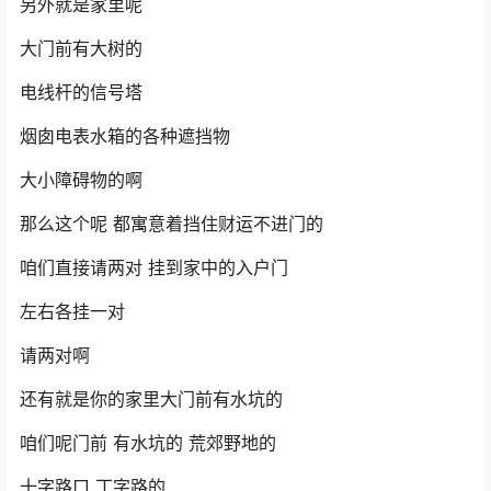
另外就是家里呢
大门前有大树的
电线杆的信号塔
烟囱电表水箱的各种遮挡物
大小障碍物的啊
那么这个呢 都寓意着挡住财运不进门的
咱们直接请两对 挂到家中的入户门
左右各挂一对
请两对啊
还有就是你的家里大门前有水坑的
咱们呢门前 有水坑的 荒郊野地的
十字路口 丁字路的