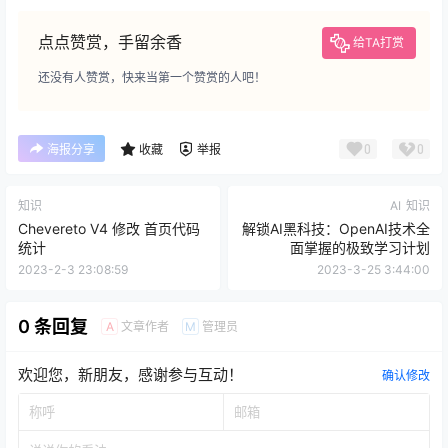
点点赞赏，手留余香
给TA打赏
还没有人赞赏，快来当第一个赞赏的人吧！
0
0
海报分享
收藏
举报
知识
AI
知识
Chevereto V4 修改 首页代码
解锁AI黑科技：OpenAI技术全
统计
面掌握的极致学习计划
2023-2-3 23:08:59
2023-3-25 3:44:00
0 条回复
文章作者
管理员
A
M
欢迎您，新朋友，感谢参与互动！
确认修改