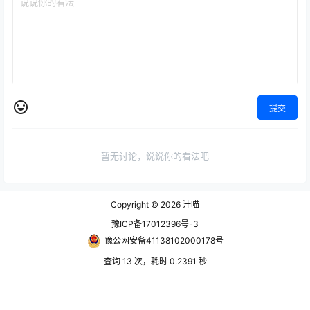
提交
暂无讨论，说说你的看法吧
Copyright © 2026
汁喵
豫ICP备17012396号-3
豫公网安备41138102000178号
查询 13 次，耗时 0.2391 秒