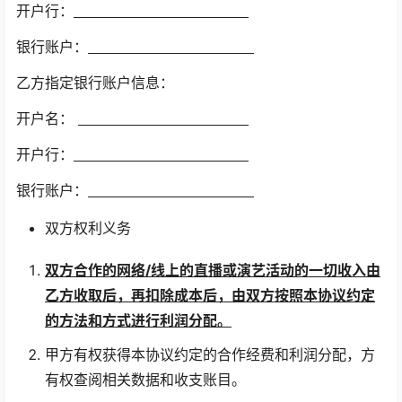
开户行：
银行账户：
乙方指定银行账户信息：
开户名：
开户行：
银行账户：
双方权利义务
双方合作的网络/线上的直播或演艺活动的一切收入由
乙方收取后，再扣除成本后，由双方按照本协议约定
的方法和方式进行利润分配。
甲方有权获得本协议约定的合作经费和利润分配，方
有权查阅相关数据和收支账目。