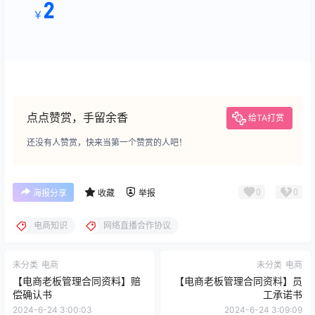
2
￥
点点赞赏，手留余香
给TA打赏
还没有人赞赏，快来当第一个赞赏的人吧！
0
0
海报分享
收藏
举报
电商知识
网络直播合作协议
未分类
电商
未分类
电商
【电商老板管理合同资料】赔
【电商老板管理合同资料】员
偿确认书
工承诺书
2024-6-24 3:00:03
2024-6-24 3:09:09