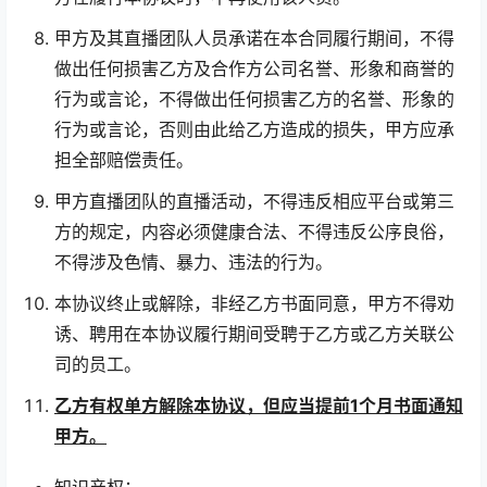
甲方及其直播团队人员承诺在本合同履行期间，不得
做出任何损害乙方及合作方公司名誉、形象和商誉的
行为或言论，不得做出任何损害乙方的名誉、形象的
行为或言论，否则由此给乙方造成的损失，甲方应承
担全部赔偿责任。
甲方直播团队的直播活动，不得违反相应平台或第三
方的规定，内容必须健康合法、不得违反公序良俗，
不得涉及色情、暴力、违法的行为。
本协议终止或解除，非经乙方书面同意，甲方不得劝
诱、聘用在本协议履行期间受聘于乙方或乙方关联公
司的员工。
乙方有权单方解除本协议，但应当提前1个月书面通知
甲方。