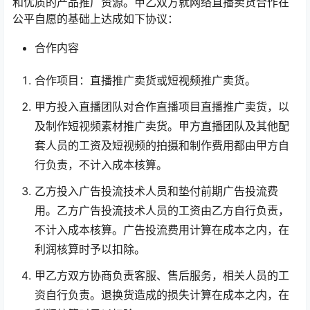
和优质的产品推广资源。甲乙双方就网络直播卖货合作在
公平自愿的基础上达成如下协议：
合作内容
合作项目：直播推广卖货或短视频推广卖货。
甲方投入直播团队对合作直播项目直播推广卖货，以
及制作短视频素材推广卖货。甲方直播团队及其他配
套人员的工资及短视频的拍摄和制作费用都由甲方自
行负责，不计入成本核算。
乙方投入广告投流技术人员和垫付前期广告投流费
用。乙方广告投流技术人员的工资由乙方自行负责，
不计入成本核算。广告投流费用计算在成本之内，在
利润核算时予以扣除。
甲乙方双方协商负责客服、售后服务，相关人员的工
资自行负责。退换货造成的损失计算在成本之内，在