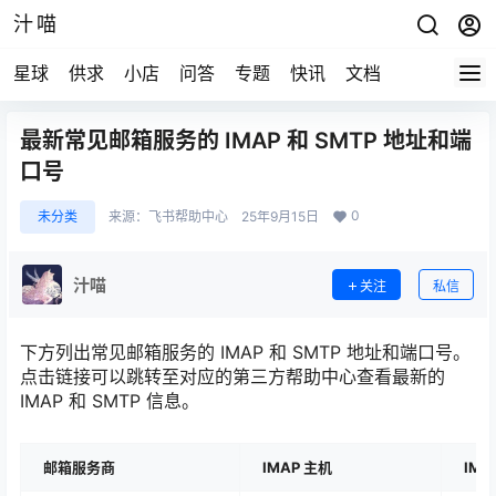
汁喵
星球
供求
小店
问答
专题
快讯
文档
最新常见邮箱服务的 IMAP 和 SMTP 地址和端
口号
0
未分类
来源：
飞书帮助中心
25年9月15日
汁喵
关注
私信
下方列出常见邮箱服务的 IMAP 和 SMTP 地址和端口号。
点击链接可以跳转至对应的第三方帮助中心查看最新的
IMAP 和 SMTP 信息。
邮箱服务商
IMAP 主机
IMA