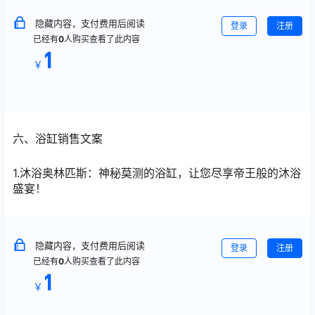
隐藏内容，支付费用后阅读
登录
注册
已经有
0
人购买查看了此内容
1
￥
六、浴缸销售文案
1.沐浴奥林匹斯：神秘莫测的浴缸，让您尽享帝王般的沐浴
盛宴！
隐藏内容，支付费用后阅读
登录
注册
已经有
0
人购买查看了此内容
1
￥