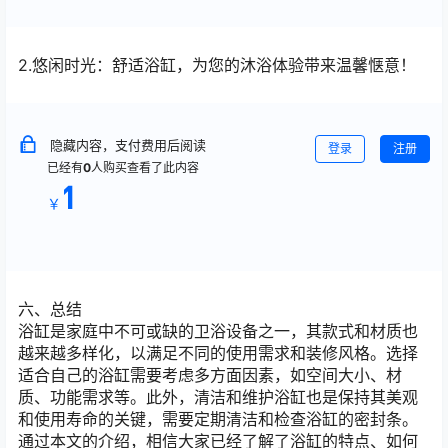
2.悠闲时光：舒适浴缸，为您的沐浴体验带来温馨惬意！
隐藏内容，支付费用后阅读
登录
注册
已经有
0
人购买查看了此内容
1
￥
六、总结
浴缸是家庭中不可或缺的卫浴设备之一，其款式和材质也
越来越多样化，以满足不同的使用需求和装修风格。选择
适合自己的浴缸需要考虑多方面因素，如空间大小、材
质、功能需求等。此外，清洁和维护浴缸也是保持其美观
和使用寿命的关键，需要定期清洁和检查浴缸的密封条。
通过本文的介绍，相信大家已经了解了浴缸的特点、如何