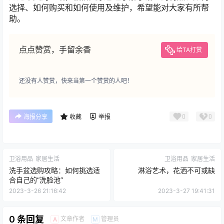
选择、如何购买和如何使用及维护，希望能对大家有所帮
助。
点点赞赏，手留余香
给TA打赏
还没有人赞赏，快来当第一个赞赏的人吧！
0
0
海报分享
收藏
举报
卫浴用品
家居生活
卫浴用品
家居生活
洗手盆选购攻略：如何挑选适
淋浴艺术，花洒不可或缺
合自己的“洗脸池”
2023-3-26 21:16:42
2023-3-27 19:41:31
0 条回复
文章作者
管理员
A
M