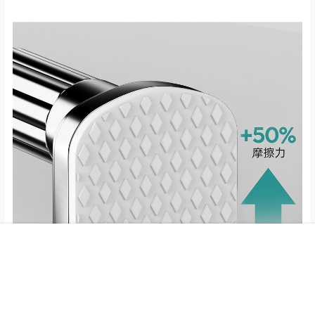
首页
专题
认证
搜索
菜单
我的