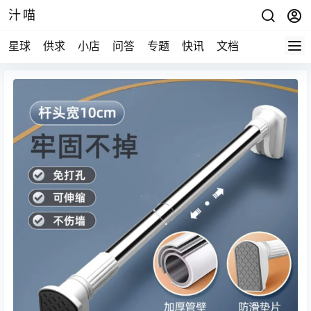
汁喵
星球
供求
小店
问答
专题
快讯
文档