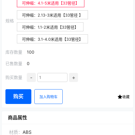
可伸缩：4.1-5米适用【33管径】
可伸缩：2.13-3米适用【33管径 】
规格
可伸缩：1.1-2米适用【33管径】
可伸缩：3.1-4.0米适用【33管径】
库存数量
100
已售数量
0
-
+
购买数量
购买
加入购物车
收藏
商品属性
材质：
ABS