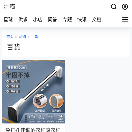
汁喵
星球
供求
小店
问答
专题
快讯
文档
首页
>
商铺
>
百货
百货
免打孔伸缩晒衣杆晾衣杆