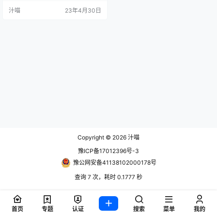
汁喵
23年4月30日
Copyright © 2026
汁喵
豫ICP备17012396号-3
豫公网安备41138102000178号
查询 7 次，耗时 0.1777 秒
首页
专题
认证
搜索
菜单
我的