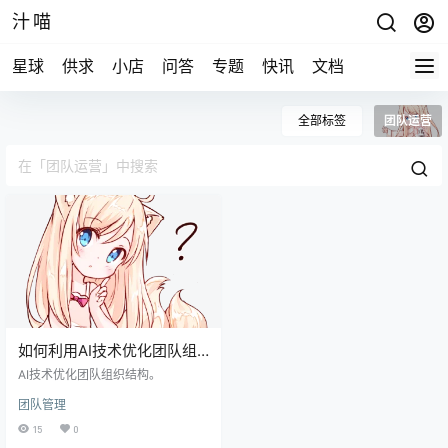
汁喵
星球
供求
小店
问答
专题
快讯
文档
全部标签
团队运营
如何利用AI技术优化团队组
织结构
AI技术优化团队组织结构。
团队管理
15
0