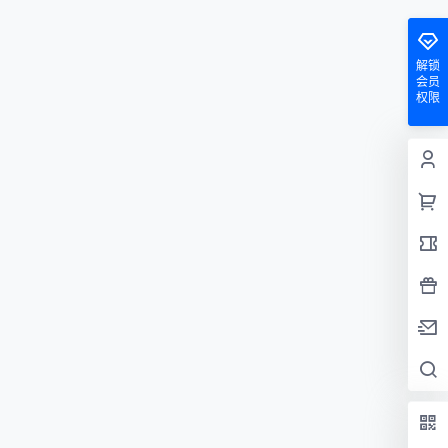
解锁
会员
权限