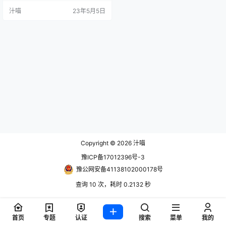
项。
汁喵
23年5月5日
Copyright © 2026
汁喵
豫ICP备17012396号-3
豫公网安备41138102000178号
查询 10 次，耗时 0.2132 秒
首页
专题
认证
搜索
菜单
我的