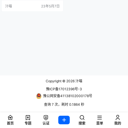
汁喵
23年5月7日
Copyright © 2026
汁喵
豫ICP备17012396号-3
豫公网安备41138102000178号
查询 7 次，耗时 0.1864 秒
首页
专题
认证
搜索
菜单
我的