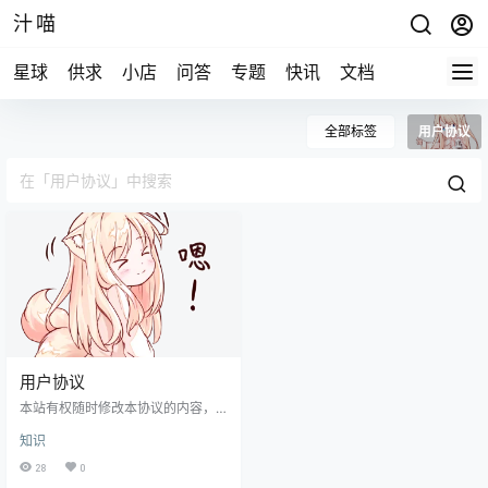
汁喵
星球
供求
小店
问答
专题
快讯
文档
全部标签
用户协议
用户协议
本站有权随时修改本协议的内容，
修改后的协议将在本站上公布，并
知识
自动生效。用户有责任及时关注并
遵守本协议的最新版本。
28
0