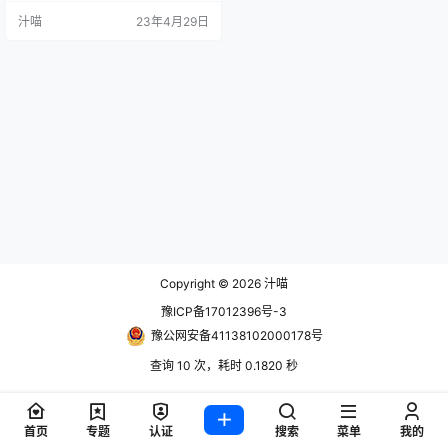
汁喵
23年4月29日
Copyright © 2026
汁喵
豫ICP备17012396号-3
豫公网安备41138102000178号
查询 10 次，耗时 0.1820 秒
首页
专题
认证
搜索
菜单
我的