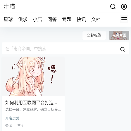
汁喵
星球
供求
小店
问答
专题
快讯
文档
全部标签
电商帝国
如何利用互联网平台打造自
己的电商帝国？
选择平台、建立品牌、确立目标受
众、掌握商业模式、规避风险、有
开店运营
效营销等方面探讨如何利用互联网
平台打造自己的电商帝国。
20
0