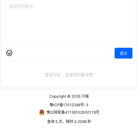
提交
暂无讨论，说说你的看法吧
Copyright © 2026
汁喵
豫ICP备17012396号-3
豫公网安备41138102000178号
查询 5 次，耗时 0.2096 秒