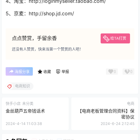
4、淘宝：http://loginmyseller.taobao.com/
5、京麦：http://shop.jd.com/
点点赞赏，手留余香
给TA打赏
还没有人赞赏，快来当第一个赞赏的人吧！
0
0
海报分享
收藏
举报
电商知识
快手小店
未分类
电商
金丝葫芦五帝钱话术
【电商老板管理合同资料】保
密协议
2024-4-14 11:03:38
2024-6-24 2:12:45