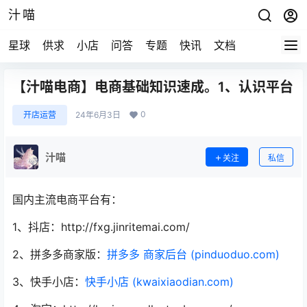
汁喵
星球
供求
小店
问答
专题
快讯
文档
【汁喵电商】电商基础知识速成。1、认识平台
0
开店运营
24年6月3日
汁喵
关注
私信
国内主流电商平台有：
1、抖店：http://fxg.jinritemai.com/
2、拼多多商家版：
拼多多 商家后台 (pinduoduo.com)
3、快手小店：
快手小店 (kwaixiaodian.com)