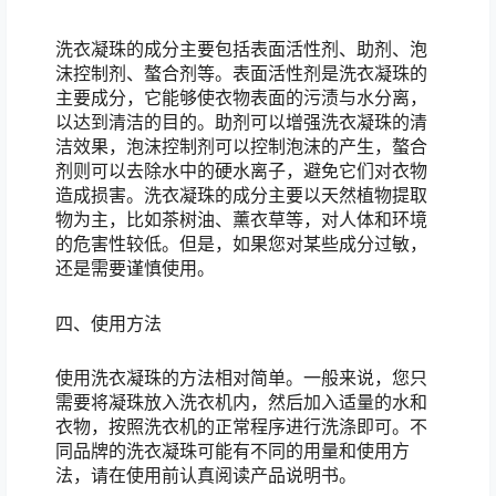
洗衣凝珠的成分主要包括表面活性剂、助剂、泡
沫控制剂、螯合剂等。表面活性剂是洗衣凝珠的
主要成分，它能够使衣物表面的污渍与水分离，
以达到清洁的目的。助剂可以增强洗衣凝珠的清
洁效果，泡沫控制剂可以控制泡沫的产生，螯合
剂则可以去除水中的硬水离子，避免它们对衣物
造成损害。洗衣凝珠的成分主要以天然植物提取
物为主，比如茶树油、薰衣草等，对人体和环境
的危害性较低。但是，如果您对某些成分过敏，
还是需要谨慎使用。
四、使用方法
使用洗衣凝珠的方法相对简单。一般来说，您只
需要将凝珠放入洗衣机内，然后加入适量的水和
衣物，按照洗衣机的正常程序进行洗涤即可。不
同品牌的洗衣凝珠可能有不同的用量和使用方
法，请在使用前认真阅读产品说明书。