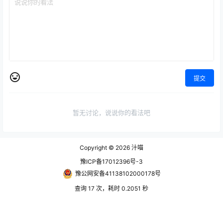
提交
暂无讨论，说说你的看法吧
Copyright © 2026
汁喵
豫ICP备17012396号-3
豫公网安备41138102000178号
查询 17 次，耗时 0.2051 秒