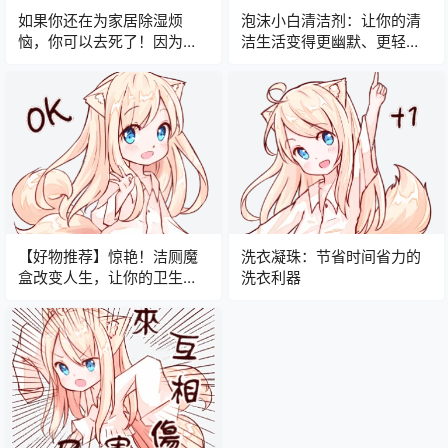
如果你还在为家居除湿烦
泡沫小白清洁剂：让你的清
恼，你可以去死了！因为除
洁生活变得更幽默、更轻
湿袋让你的生活更加舒适！
松！
【好物推荐】惊艳！洁厕魔
洗衣凝珠：节省时间省力的
盒改变人生，让你的卫生间
洗衣利器
成为奢华五星级SPA中心！