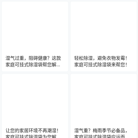
湿气过重，阻碍健康？这款
轻松除湿，避免衣物发霉！
家庭可挂式除湿袋帮您解
家庭可挂式除湿袋来帮您！
决！
让您的家居环境不再潮湿！
湿气重？梅雨季节必备品，
家庭可挂式除湿袋为您解决
家庭可挂式除湿袋应运而