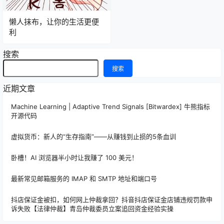
懒人抹布，让你的生活更便
利
搜索
搜索
近期文章
Machine Learning | Adaptive Trend Signals [Bitwardex] 牛熊指标
开源代码
虚拟货币：新人的“生存指南”——从赚钱到止损的5条血训
卧槽！AI 浏览器半小时让我赚了 100 美元！
最新常见邮箱服务的 IMAP 和 SMTP 地址和端口号
抖店保证金被扣，如何网上仲裁拿回？抖音抖店保证金店铺违规罚款申
诉失败【法律仲裁】青岛仲裁委员立案追回资金经验实操