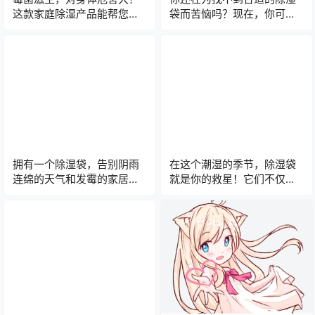
这款家庭除湿产品能帮您防
袋而苦恼吗？现在，你可以
患于未然！
拥有一个！它们不仅容量
大，而且可以持续长时间的
吸湿，让你的家居环境更加
干爽舒适！
拥有一个除湿袋，告别阴雨
在这个潮湿的季节，除湿袋
连绵的天气和发霉的家居用
就是你的救星！它们不仅可
品！让孩子玩具保持干爽，
以帮你的衣物和鞋子保持干
让宠物享受舒适干燥的生活
爽，还能让你的家居用品和
空间！
书籍文件免于受潮损坏！