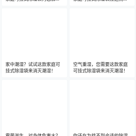
问题！
生！
家中潮湿？试试这款家庭可
空气重湿，您需要这款家庭
挂式除湿袋来消灭潮湿！
可挂式除湿袋来消灭潮湿！
霉菌滋生，对身体危害大？
你还在为找不到合适的除湿