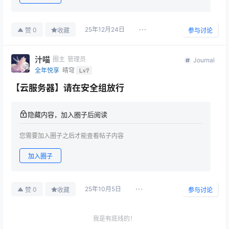
25年12月24日
0
赞
收藏
参与讨论
汁喵
圈主
管理员
Journal
全年悦享
晴穹
Lv7
【云服务器】请在安全组放行
隐藏内容，加入圈子后阅读
您需要加入圈子之后才能查看帖子内容
加入圈子
25年10月5日
0
赞
收藏
参与讨论
我是有底线的！