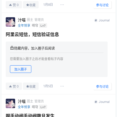
1月8日
0
赞
收藏
参与讨论
汁喵
圈主
管理员
Journal
全年悦享
晴穹
Lv7
阿里云短信，短信验证信息
隐藏内容，加入圈子后阅读
您需要加入圈子之后才能查看帖子内容
加入圈子
1月5日
0
赞
收藏
参与讨论
汁喵
圈主
管理员
Journal
全年悦享
晴穹
Lv7
啊手动阀手动阀撒旦发生