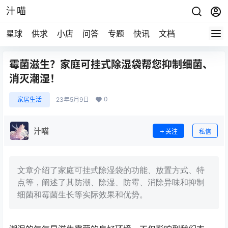
汁喵
星球
供求
小店
问答
专题
快讯
文档
霉菌滋生？家庭可挂式除湿袋帮您抑制细菌、
消灭潮湿！
0
家居生活
23年5月9日
汁喵
关注
私信
文章介绍了家庭可挂式除湿袋的功能、放置方式、特
点等，阐述了其防潮、除湿、防霉、消除异味和抑制
细菌和霉菌生长等实际效果和优势。