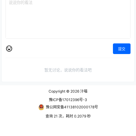
提交
暂无讨论，说说你的看法吧
Copyright © 2026
汁喵
豫ICP备17012396号-3
豫公网安备41138102000178号
查询 21 次，耗时 0.2079 秒